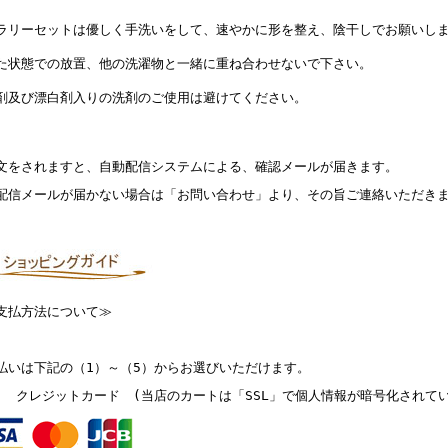
ラリーセットは優しく手洗いをして、速やかに形を整え、陰干しでお願いし
た状態での放置、他の洗濯物と一緒に重ね合わせないで下さい。
剤及び漂白剤入りの洗剤のご使用は避けてください。
文をされますと、自動配信システムによる、確認メールが届きます。
配信メールが届かない場合は「お問い合わせ」より、その旨ご連絡いただき
支払方法について≫
払いは下記の（1）～（5）からお選びいただけます。
） クレジットカード (当店のカートは「SSL」で個人情報が暗号化されて