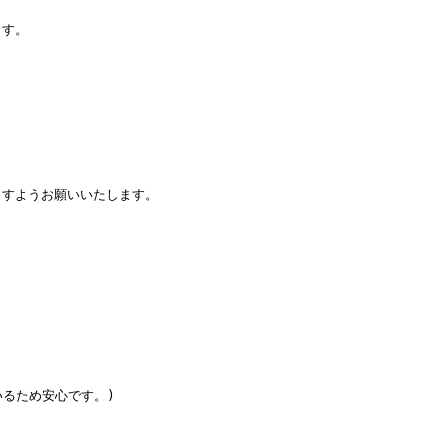
ます。
ますようお願いいたします。
いるため安心です。)