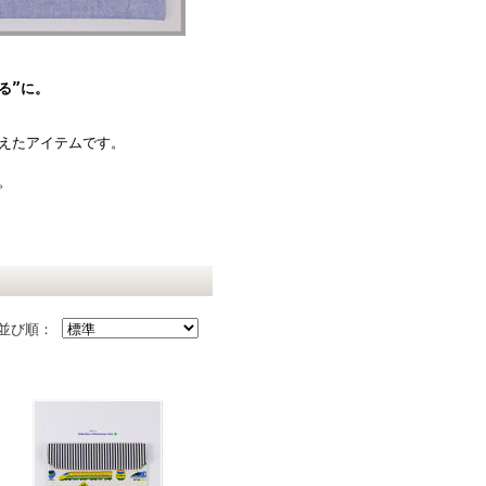
る”に。
えたアイテムです。
。
並び順：