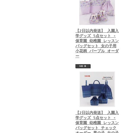
【2日以内発送】 入園入
学グッズ 5点セット -
保育園 幼稚園 レッスン
バッグセット 女の子用
小花柄 パープル オーダ
ー
【2日以内発送】 入園入
学グッズ 5点セット -
保育園 幼稚園 レッスン
バッグセット チェック
オーダー 男の子 女の子