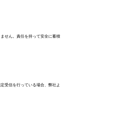
しません。責任を持って安全に蓄積
指定受信を行っている場合、弊社よ