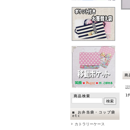
商
説
1
商品検索
■ お弁当袋・コップ袋
etc
カトラリーケース