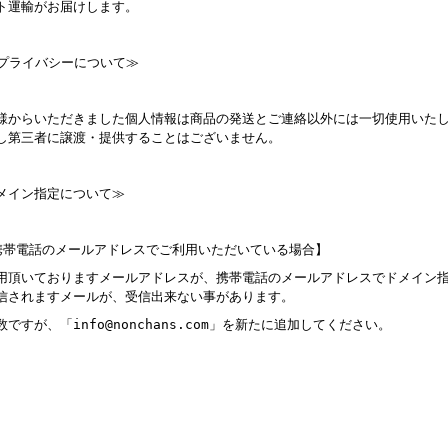
ト運輸がお届けします。
プライバシーについて≫
様からいただきました個人情報は商品の発送とご連絡以外には一切使用いた
し第三者に譲渡・提供することはございません。
メイン指定について≫
帯電話のメールアドレスでご利用いただいている場合】
用頂いておりますメールアドレスが、携帯電話のメールアドレスでドメイン
信されますメールが、受信出来ない事があります。
ですが、「info@nonchans.com
」を新たに追加してください。