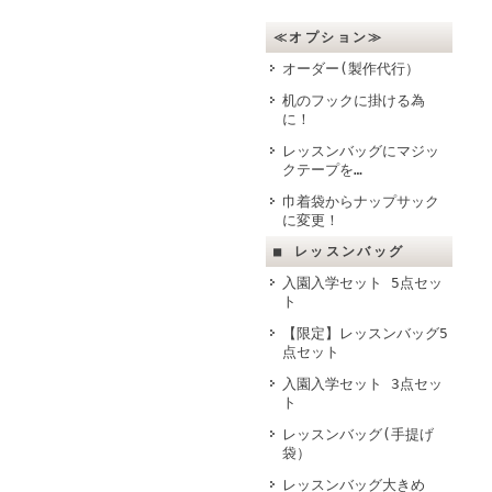
≪オプション≫
オーダー(製作代行）
机のフックに掛ける為
に！
レッスンバッグにマジッ
クテープを…
巾着袋からナップサック
に変更！
■ レッスンバッグ
入園入学セット 5点セッ
ト
【限定】レッスンバッグ5
点セット
入園入学セット 3点セッ
ト
レッスンバッグ(手提げ
袋）
レッスンバッグ大きめ