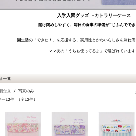
入学入園グッズ -カトラリーケース
開け閉めしやすく、毎日の食事の準備が“じぶんででき
園生活の「できた！」を応援する、実用性とかわいらしさを兼ね備
ママ友の「うちも使ってるよ」で選ばれています
品一覧
明付き
/ 写真のみ
件～12件 （全12件）