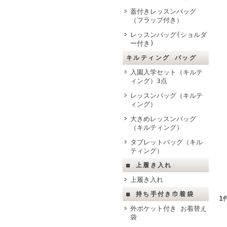
蓋付きレッスンバッグ
（フラップ付き）
レッスンバッグ(ショルダ
ー付き)
キルティング バッグ
入園入学セット（キルテ
ィング）3点
レッスンバッグ（キルテ
ィング）
大きめレッスンバッグ
（キルティング）
タブレットバッグ（キル
ティング）
■ 上履き入れ
上履き入れ
■ 持ち手付き巾着袋
1
外ポケット付き お着替え
袋