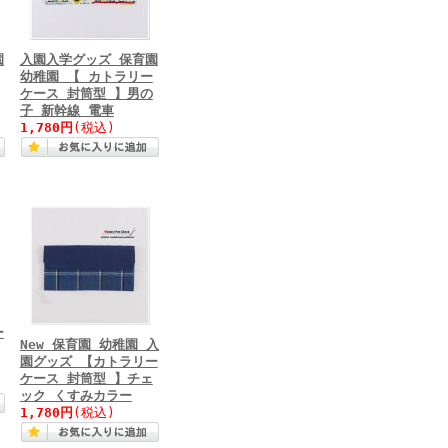
園
入園入学グッズ 保育園
幼稚園 【 カトラリー
ケース 封筒型 】男の
子 新幹線 電車
1,780円
(税込)
ー
New 保育園 幼稚園 入
園グッズ 【カトラリー
ケース 封筒型 】チェ
ック くすみカラー
1,780円
(税込)