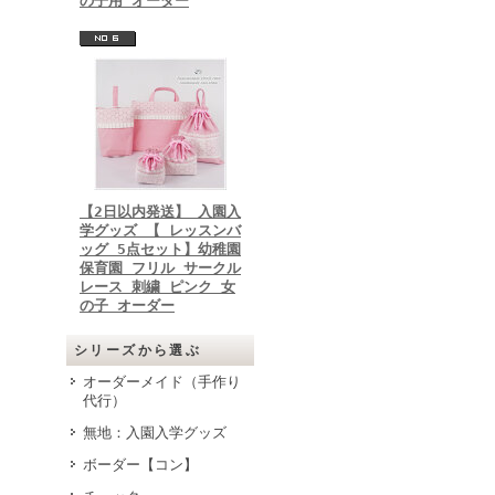
の子用 オーダー
【2日以内発送】 入園入
学グッズ 【 レッスンバ
ッグ 5点セット】幼稚園
保育園 フリル サークル
レース 刺繍 ピンク 女
の子 オーダー
シリーズから選ぶ
オーダーメイド（手作り
代行）
無地：入園入学グッズ
ボーダー【コン】