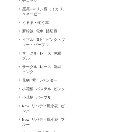
チェック
凛凛☆マリン柄（イカリ）
＆ネービー
くるま・働く車
新幹線 電車 踏切柄
イブル ヌビ ピンク・ブ
ルー・パープル
サークル レース 刺繍
ブルー
サークル レース 刺繍
ピンク
花柄 紫 ラベンダー
小花柄 パステル ピンク
小花柄 パープル
New リバティ風小花 ピ
ンク
New リバティ風小花 ブ
ルー