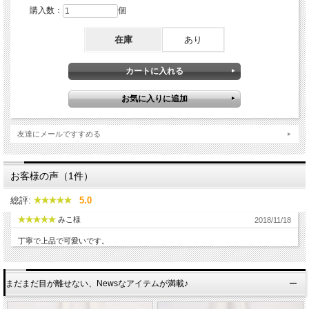
購入数：
個
在庫
あり
友達にメールですすめる
お客様の声（1件）
総評:
5.0
みこ様
2018/11/18
丁寧で上品で可愛いです。
まだまだ目が離せない、Newsなアイテムが満載♪