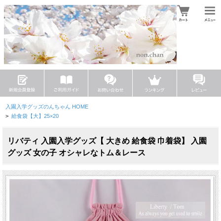
入園入学グッズのんちゃん HOME
>
給食袋【大】25×20
リバティ 入園入学グッズ【 大きめ 給食袋 巾着袋】 入園
グッズ 女の子 オシャレなトム＆レース