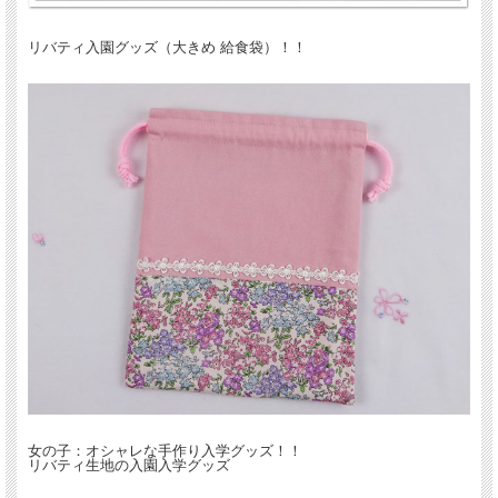
リバティ入園グッズ（大きめ 給食袋）！！
女の子：オシャレな手作り入学グッズ！！
リバティ生地の入園入学グッズ