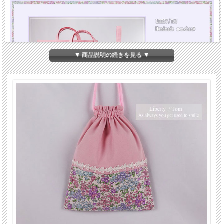
▼ 商品説明の続きを見る ▼
通園・入園グッズ リバティ 手作り(ハンドメイド）大きめ 給食袋：巾着袋とお揃
いの入園入学グッズ おしゃれ 可愛い セット商品（裏付）です。