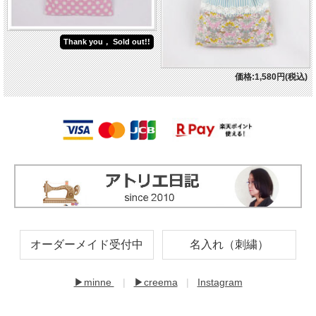
Thank you， Sold out!!
価格:1,580円(税込)
オーダーメイド受付中
名入れ（刺繍）
▶minne
|
▶creema
|
Instagram