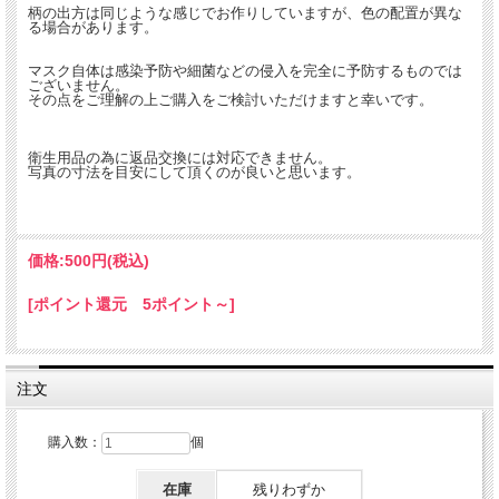
柄の出方は同じような感じでお作りしていますが、色の配置が異な
る場合があります。
マスク自体は感染予防や細菌などの侵入を完全に予防するものでは
ございません。
その点をご理解の上ご購入をご検討いただけますと幸いです。
衛生用品の為に返品交換には対応できません。
写真の寸法を目安にして頂くのが良いと思います。
価格:
500円
(税込)
[ポイント還元 5ポイント～]
注文
購入数：
個
在庫
残りわずか