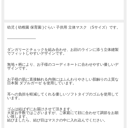
幼児 ( 幼稚園 保育園 )ぐらい 子供用 立体マスク （Sサイズ）です。
-------------------------
ダンガリーとチェックを組み合わせ、お顔のラインに添う立体縫製
でフィットしやすいデザインです。
無地＋柄により、お子様のコーディネートに合わせやすい優しいデ
ザインです。
お子様の肌に直接触れる内側にはふんわりやさしい肌触りの上質な
日本製 ダブルガーゼ を使用しています。
耳への負担を軽減してくれる優しいソフトタイプのゴムを使用して
います。
ゴムは結ばずにお届けさせて頂きます。
大変お手数ではございますが、ご家庭にて顔に合わせて調節をお願
い致します。
結びましたら、結び目はマスクの中に入れ込んでください。