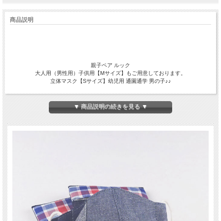
商品説明
親子ペア ルック
大人用（男性用）子供用【Mサイズ】もご用意しております。
立体マスク【Sサイズ】幼児用 通園通学 男の子♪♪
▼ 商品説明の続きを見る ▼