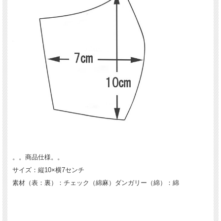
。。商品仕様。。
サイズ：縦10×横7センチ
素材（表：裏）：チェック（綿麻）ダンガリー（綿）：綿