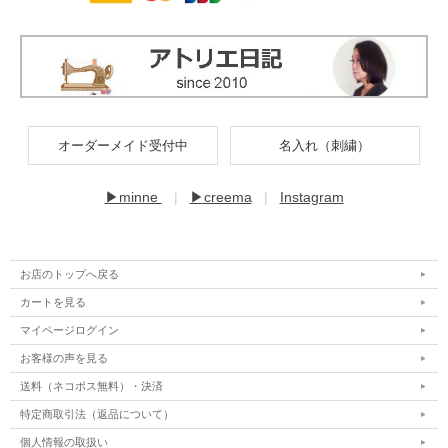
オーダーメイド受付中
名入れ（刺繍）
▶minne
|
▶creema
|
Instagram
お店のトップへ戻る
カートを見る
マイページログイン
お客様の声を見る
送料（ネコポス無料）・決済
特定商取引法（返品について）
個人情報の取扱い