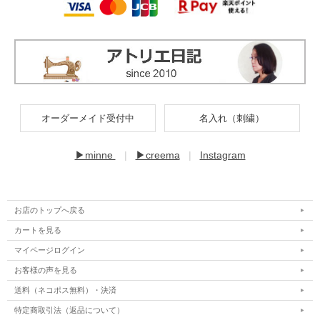
オーダーメイド受付中
名入れ（刺繍）
▶minne
|
▶creema
|
Instagram
お店のトップへ戻る
カートを見る
マイページログイン
お客様の声を見る
送料（ネコポス無料）・決済
特定商取引法（返品について）