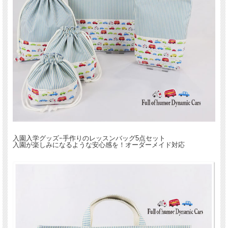
こちらは、単品購入より1,000円以上、お得なセット価格です。
入園入学グッズｰ手作りのレッスンバッグ5点セット
入園が楽しみになるような安心感を！オーダーメイド対応