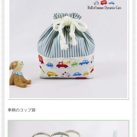
車柄のコップ袋