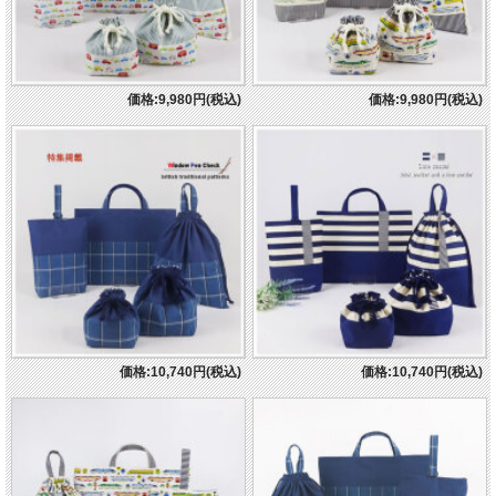
価格:9,980円(税込)
価格:9,980円(税込)
価格:10,740円(税込)
価格:10,740円(税込)