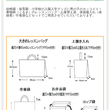
幼稚園・保育園・小学校の入園入学グッズに男の子のカッコイイ！
乗物柄（くるま）のレッスンバッグ・お着替え袋、体操服入れ（体
操着）巾着袋などセットでご用意させていただいております。