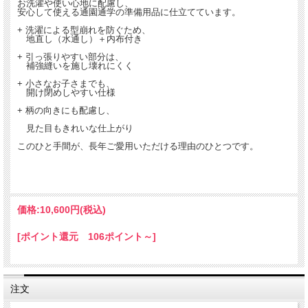
お洗濯や使い心地に配慮し、
安心して使える通園通学の準備用品に仕立てています。
+ 洗濯による型崩れを防ぐため、
地直し（水通し）＋内布付き
+ 引っ張りやすい部分は、
補強縫いを施し壊れにくく
+ 小さなお子さまでも、
開け閉めしやすい仕様
+ 柄の向きにも配慮し、
見た目もきれいな仕上がり
このひと手間が、長年ご愛用いただける理由のひとつです。
価格:
10,600円
(税込)
[ポイント還元 106ポイント～]
注文