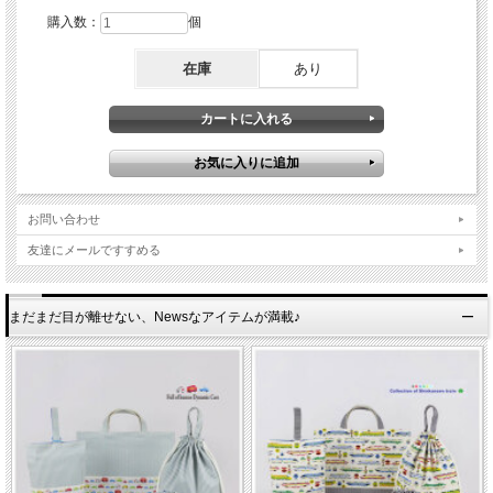
購入数：
個
在庫
あり
お問い合わせ
友達にメールですすめる
まだまだ目が離せない、Newsなアイテムが満載♪