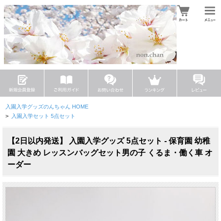
入園入学グッズのんちゃん HOME
>
入園入学セット 5点セット
【2日以内発送】 入園入学グッズ 5点セット - 保育園 幼稚
園 大きめ レッスンバッグセット男の子 くるま・働く車 オ
ーダー