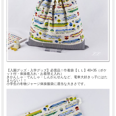
【入園グッズ・入学グッズ】必需品！巾着袋【ＬＬ】40×35（ポケ
ット付・体操着入れ・お着替え入れ）
きかんしゃ・でんしゃ・しんかんせんなど、電車大好きっ子にはた
まらない！！
小学生の冬物ジャージ体操服袋に適当な大きさです。