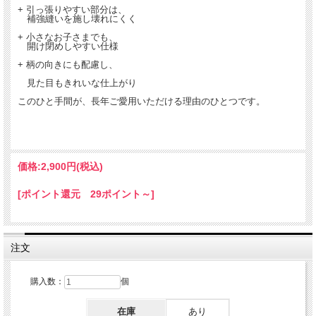
+ 引っ張りやすい部分は、
補強縫いを施し壊れにくく
+ 小さなお子さまでも、
開け閉めしやすい仕様
+ 柄の向きにも配慮し、
見た目もきれいな仕上がり
このひと手間が、長年ご愛用いただける理由のひとつです。
価格:
2,900円
(税込)
[ポイント還元 29ポイント～]
注文
購入数：
個
在庫
あり