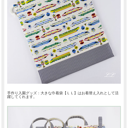
手作り入園グッズ：大きな巾着袋【ＬＬ】はお着替え入れとして活
躍してくれます。