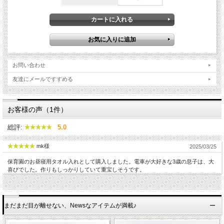
お問い合わせ
友達にメールですすめる
お客様の声（1件）
総評:
5.0
mk様
2025/03/25
保育園のお昼寝用タオル入れとして購入しました。電車が大好きな3歳の息子は、大
喜びでした。作りもしっかりしていて重宝しそうです。
まだまだ目が離せない、Newsなアイテムが満載♪