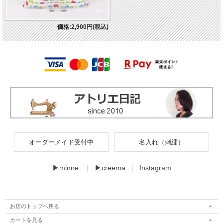
価格:2,900円(税込)
オーダーメイド受付中
名入れ（刺繍）
▶minne
|
▶creema
|
Instagram
お店のトップへ戻る
カートを見る